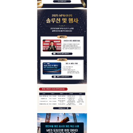
사업문의
사업문의
고객사
고객사
자회사
자회사