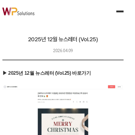
제품 및 서비스
제조 AI 솔루션
비전 품질 검사 AI 솔루션
품질이탈예측 AI 솔루션
2025년 12월 뉴스레터 (Vol.25)
수요예측 AI 솔루션
공정조건 AI 솔루션
2026.04.09
설비이상탐지 AI 솔루션
산업안전 AI 솔루션
생성형 AI 솔루션
디지털트윈 솔루션
▶ 2025년 12월 뉴스레터 (Vol.25) 바로가기
공동 협업 플랫폼 솔루션
MES 솔루션
산업별 솔루션
자동차 산업
전기/전자
식품
기계/금속